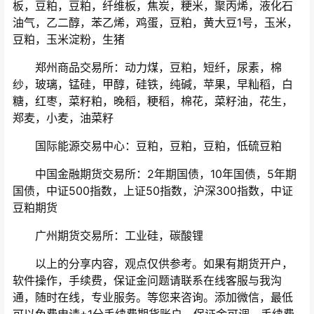
板，豆粕，豆粕，纤维板，焦炭，粳米，聚丙烯，液化石
油气，乙二醇，苯乙烯，鸡蛋，豆粕，黄大豆1号，玉米，
豆粕，玉米淀粉，生猪
郑州商品交易所：动力煤，豆粕，短纤，尿素，棉
纱，玻璃，锰硅，甲醇，硅铁，纯碱，苹果，早籼稻，白
糖，红枣，菜籽粕，晚稻，粳稻，棉花，菜籽油，花生，
郑麦，小麦，油菜籽
国际能源交易中心：豆粕，豆粕，豆粕，低硫豆粕
中国金融期货交易所：2年期国债，10年国债，5年期
国债，中证500指数，上证50指数，沪深300指数，中证
豆粕期货
广州期货交易所：工业硅，碳酸锂
以上的分享内容，观点仅供参考。如果有期货开户，
软件操作，手续费，保证金问题请联系在线客服与我沟
通，随时在线，专业服务。等您来咨询。添加微信，最低