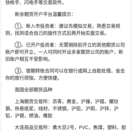
快枪手、闪电手等交易软件。
新余期货开户平台温馨提示：
①、新入市投资者：建议先模拟交易，熟悉交易规
则，找到适合自己的操作方式后再开始实盘交易。
②、已开户投资者：无需销除前开立的其他期货公司
账户即可开立，一人可同时开设多家期货公司的账户，新
旧账户相互不受影响。
③、银期转账合同可以在银行或网上自助处理，省去
你的旅行烦恼，方便快捷。
我国全部期货品种
上海期货交易所：沥青，黄金，沪镍，沪锡，螺纹
钢，热卷纸浆，线材，不锈钢，沪铝，沪铜，沪锌，沪
铅，沪银，燃油，橡胶
大连商品交易所：黄大豆2号，PVC，焦煤，塑料，胶