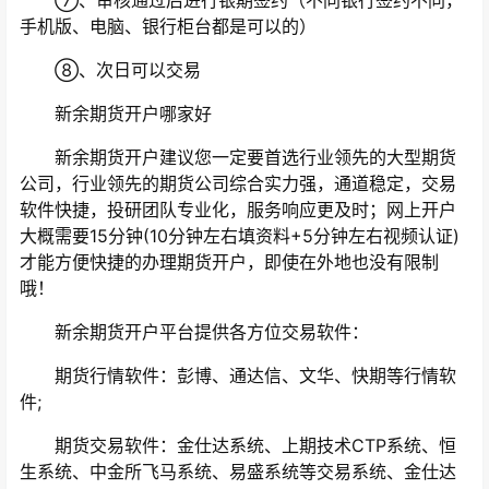
⑦、审核通过后进行银期签约（不同银行签约不同，
手机版、电脑、银行柜台都是可以的）
⑧、次日可以交易
新余期货开户哪家好
新余期货开户建议您一定要首选行业领先的大型期货
公司，行业领先的期货公司综合实力强，通道稳定，交易
软件快捷，投研团队专业化，服务响应更及时；网上开户
大概需要15分钟(10分钟左右填资料+5分钟左右视频认证)
才能方便快捷的办理期货开户，即使在外地也没有限制
哦！
新余期货开户平台提供各方位交易软件：
期货行情软件：彭博、通达信、文华、快期等行情软
件;
期货交易软件：金仕达系统、上期技术CTP系统、恒
生系统、中金所飞马系统、易盛系统等交易系统、金仕达