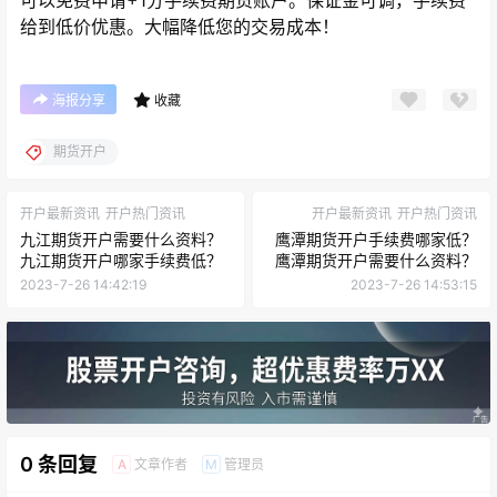
可以免费申请+1分手续费期货账户。保证金可调，手续费
给到低价优惠。大幅降低您的交易成本！
海报分享
收藏
期货开户
开户最新资讯
开户热门资讯
开户最新资讯
开户热门资讯
九江期货开户需要什么资料？
鹰潭期货开户手续费哪家低？
九江期货开户哪家手续费低？
鹰潭期货开户需要什么资料？
2023-7-26 14:42:19
2023-7-26 14:53:15
0 条回复
文章作者
管理员
A
M