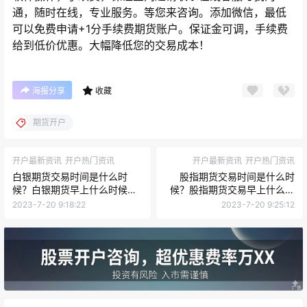
通，随时在线，专业服务。等您来咨询。添加微信，最低
可以免费申请+1分手续费期货账户。保证金可调，手续费
给到低价优惠。大幅降低您的交易成本！
海报分享
收藏
期货开户
开户最新资讯
开户热门资讯
开户最新资讯
开户热门资讯
白银期货交易时间是什么时
股指期货交易时间是什么时
候？白银期货早上什么时候开
候？股指期货交易早上什么时
始交易？
候开始？
2023-7-20 9:18:22
2023-7-20 9:25:12