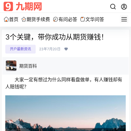
首页
期货手续费
有问必答
文华问答
3个关键，带你成功从期货赚钱！
开户最新资讯
23年7月20日
期货百科
大家一定有想过为什么同样看盘做单，有人赚钱却有
人赔钱呢？