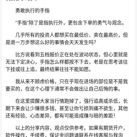
勇敢执行的手指
“手指”除了是指执行外，更包含下单的勇气与观念。
几乎所有的投资人都想买在最低价、卖在最高价，但
是退一万步想这么好的事情会天天发生吗？
比方说看到五档报价正在处在波动状态，但心里就是
无法下定决心，手指怎么样都按不下去，老是在思考该往
下挂或往上追，最终结果往往不能如愿。
我从来不顾虑价格，只在乎现在进场的部位是不是我
要买的，在这个心理下通常不会做出让自己后悔的事。
在这里提醒大家当行情跑掉了，强行追高或杀低，长
期下来会让少赚很多钱、甚至让你亏损到痛不欲生，其他
还有经验、心态差异，都有可能造成赚与赔的差距！
以上的分享内容，观点仅供参考。如果有期货开户，
软件操作，手续费，保证金问题请联系在线客服与我沟