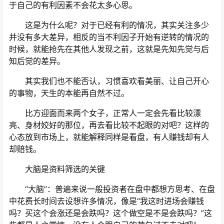
于自己的有利因素不会花太多心思。
这是为什么呢？对于已经有利的情况，其实关注多少
并没有多大差异，相反的当不利因子开始有逆转的情况的
时候，就能抢先在其他人发现之前，这就是先知先觉与后
知后觉的差异。
其实我们也不能否认，习惯喜欢看美丽、让自己开心
的事物，天生的本能再自然不过。
比方迎面而来两个女子，正常人一定会先看比较漂
亮、身材姣好的那位，再去看比较不起眼的对吧？这样的
心态放到市场上，就能解释同样是看盘，有人赚钱却有人
却赔钱。
大脑是资料筛选的关键
“大脑”：普遍来说一般投资者在盘中都想方思考、在盘
中花费长时间去设想许多情况，像是“我这时进场会赚钱
吗？买这个会涨还是会跌吗？这个做空是不是会跌吗？”这