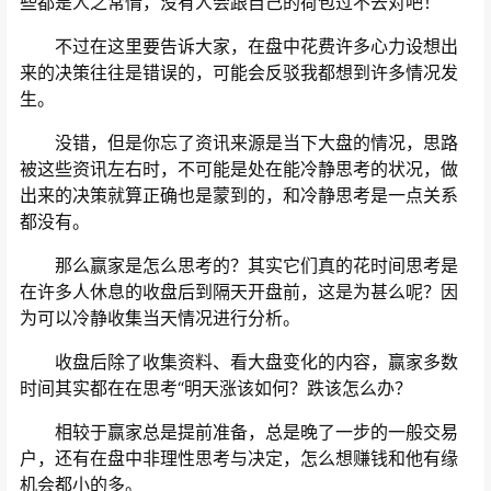
些都是人之常情，没有人会跟自己的荷包过不去对吧！
不过在这里要告诉大家，在盘中花费许多心力设想出
来的决策往往是错误的，可能会反驳我都想到许多情况发
生。
没错，但是你忘了资讯来源是当下大盘的情况，思路
被这些资讯左右时，不可能是处在能冷静思考的状况，做
出来的决策就算正确也是蒙到的，和冷静思考是一点关系
都没有。
那么赢家是怎么思考的？其实它们真的花时间思考是
在许多人休息的收盘后到隔天开盘前，这是为甚么呢？因
为可以冷静收集当天情况进行分析。
收盘后除了收集资料、看大盘变化的内容，赢家多数
时间其实都在在思考“明天涨该如何？跌该怎么办？
相较于赢家总是提前准备，总是晚了一步的一般交易
户，还有在盘中非理性思考与决定，怎么想赚钱和他有缘
机会都小的多。