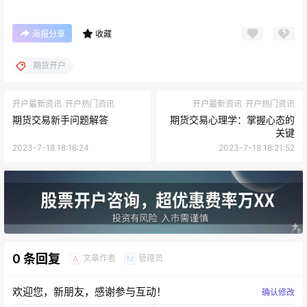
海报分享
收藏
期货开户
开户最新资讯
开户热门资讯
开户最新资讯
开户热门资讯
期货交易新手问题解答
期货交易心理学：掌握心态的
关键
2023-7-18 18:16:24
2023-7-18 18:21:52
0 条回复
文章作者
管理员
A
M
欢迎您，新朋友，感谢参与互动！
确认修改