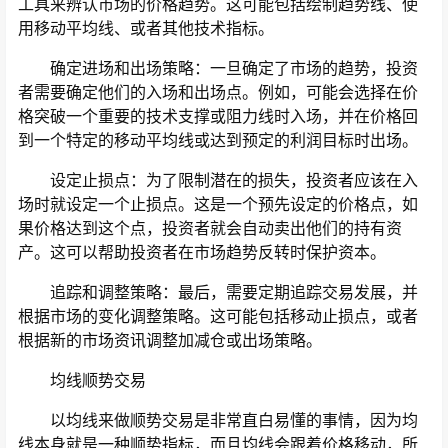
工具来辨认市场的价格趋势。这可能包括绘制趋势线、使
用移动平均线、或者其他技术指标。
确定进场和出场策略：一旦确定了市场的趋势，投资
者需要确定他们的入场和出场点。例如，可能会选择在价
格突破一个重要的技术支撑或阻力线时入场，并在价格回
到一个特定的移动平均线或达到预定的利润目标时出场。
设定止损点：为了限制潜在的损失，投资者应该在入
场时就设定一个止损点。这是一个预先设定的价格点，如
果价格达到这个点，投资者就会自动卖出他们的持有资
产。这可以帮助投资者在市场趋势反转时保护资本。
追踪和调整策略：最后，需要定期追踪交易发展，并
根据市场的变化调整策略。这可能包括移动止损点，或者
根据新的市场资讯调整加减仓或出场策略。
均线顺势交易
以均线来做顺势交易是非常直白易懂的事情，因为均
线本身就是一种顺势指标，而且均线会跟着价格移动，所