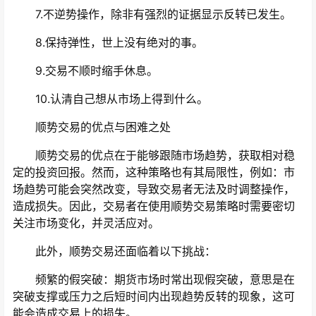
7.不逆势操作，除非有强烈的证据显示反转已发生。
8.保持弹性，世上没有绝对的事。
9.交易不顺时缩手休息。
10.认清自己想从市场上得到什么。
顺势交易的优点与困难之处
顺势交易的优点在于能够跟随市场趋势，获取相对稳
定的投资回报。然而，这种策略也有其局限性，例如：市
场趋势可能会突然改变，导致交易者无法及时调整操作，
造成损失。因此，交易者在使用顺势交易策略时需要密切
关注市场变化，并灵活应对。
此外，顺势交易还面临着以下挑战：
频繁的假突破：期货市场时常出现假突破，意思是在
突破支撑或压力之后短时间内出现趋势反转的现象，这可
能会造成交易上的损失。