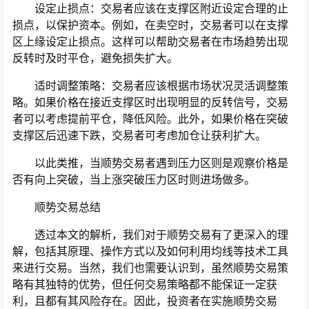
设定止损点：交易者应该在支撑区附近设定合理的止
损点，以保护资本。例如，在卖空时，交易者可以在支撑
区上缘设定止损点。这样可以帮助交易者在市场趋势出现
反转时及时平仓，避免损失扩大。
适时调整策略：交易者应该根据市场状况灵活调整策
略。如果价格在接近支撑区时出现明显的反转信号，交易
者可以考虑提前平仓，降低风险。此外，如果价格在突破
支撑区后迅速下跌，交易者可考虑加仓让获利扩大。
以此类推，当顺势交易者遇到压力区则是观察价格是
否有向上突破，当上涨突破压力区时则进场做多。
顺势交易总结
透过本文的解析，我们对于顺势交易有了更深入的理
解，包括其原理、操作方式以及如何利用均线等技术工具
来进行交易。当然，我们也需要认识到，虽然顺势交易策
略有其独特的优势，但任何交易策略都不能保证一定获
利，且都有其风险存在。因此，投资者在实施顺势交易