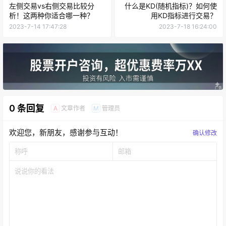
左侧交易vs右侧交易比较分
什么是KD(随机指标)？如何使
析！这两种你适合哪一种？
用KD指标进行交易？
2023-7-14 17:47:28
2023-7-18 16:24:00
0 条回复
文章作者
管理员
A
M
欢迎您，新朋友，感谢参与互动！
确认修改