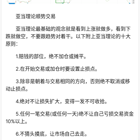
亚当理论顺势交易
亚当理论最基础的观念就是看到上涨就做多，看到下
跌就做空，不要跟趋势对着干。以下附上亚当理论的十大
原则：
1.赔钱的部位，绝不加仓或摊平。
2.在开始交易或加仓时要设置止损点。
3.除非是朝着与交易相同的方向，否则绝不取消或移
动止损点。
4.绝对不让损失扩大，变得一发不可收拾。
5.任何一笔交易(或任何一天)绝不让自己亏损交易资金
10%以上。
6.不猜头摸底，让市场自己去走。